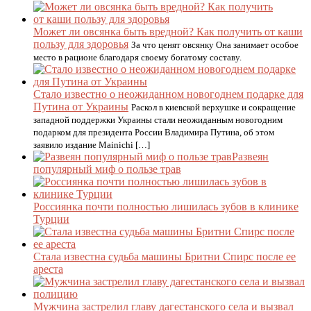
Может ли овсянка быть вредной? Как получить от каши
пользу для здоровья
За что ценят овсянку Она занимает особое
место в рационе благодаря своему богатому составу.
Стало известно о неожиданном новогоднем подарке для
Путина от Украины
Раскол в киевской верхушке и сокращение
западной поддержки Украины стали неожиданным новогодним
подарком для президента России Владимира Путина, об этом
заявило издание Mainichi […]
Развеян
популярный миф о пользе трав
Россиянка почти полностью лишилась зубов в клинике
Турции
Стала известна судьба машины Бритни Спирс после ее
ареста
Мужчина застрелил главу дагестанского села и вызвал