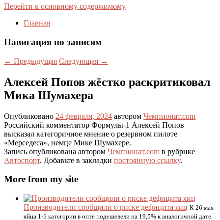
Перейти к основному содержимому
Главная
Навигация по записям
←
Предыдущая
Следующая
→
Алексей Попов жёстко раскритиковал
Мика Шумахера
Опубликовано
24 февраля, 2024
автором
Чемпионат.com
Российский комментатор Формулы-1 Алексей Попов
высказал категоричное мнение о резервном пилоте
«Мерседеса», немце Мике Шумахере.
Запись опубликована автором
Чемпионат.com
в рубрике
Автоспорт
. Добавьте в закладки
постоянную ссылку
.
More from my site
Производители сообщили о риске дефицита яиц
К 26 мая
яйца 1-й категории в опте подешевели на 19,5% к аналогичной дате