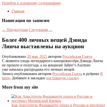
Перейти к основному содержимому
Главная
Навигация по записям
←
Предыдущая
Следующая
→
Более 400 личных вещей Дэвида
Линча выставлены на аукцион
Опубликовано
29 мая, 2025
автором
Российская Газета
С момента ухода легендарного кинорежиссёра Дэвида Линча
не прошло и полугода, а на аукционе Julien"s Auctions
уже началась распродажа его личных вещей.
Запись опубликована автором
Российская Газета
в рубрике
В
мире
. Добавьте в закладки
постоянную ссылку
.
More from my site
Как Аристотель Фьораванти попал в Россию и построил