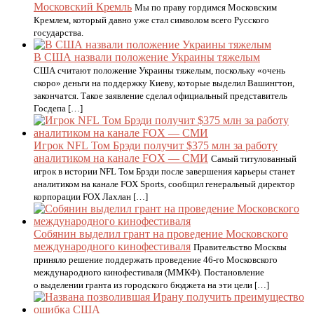
Московский Кремль
Мы по праву гордимся Московским
Кремлем, который давно уже стал символом всего Русского
государства.
В США назвали положение Украины тяжелым
США считают положение Украины тяжелым, поскольку «очень
скоро» деньги на поддержку Киеву, которые выделил Вашингтон,
закончатся. Такое заявление сделал официальный представитель
Госдепа […]
Игрок NFL Том Брэди получит $375 млн за работу
аналитиком на канале FOX — СМИ
Самый титулованный
игрок в истории NFL Том Брэди после завершения карьеры станет
аналитиком на канале FOX Sports, сообщил генеральный директор
корпорации FOX Лахлан […]
Собянин выделил грант на проведение Московского
международного кинофестиваля
Правительство Москвы
приняло решение поддержать проведение 46-го Московского
международного кинофестиваля (ММКФ). Постановление
о выделении гранта из городского бюджета на эти цели […]