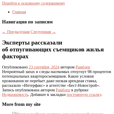
Перейти к основному содержимому
Главная
Навигация по записям
←
Предыдущая
Следующая
→
Эксперты рассказали
об отпугивающих съемщиков жилья
факторах
Опубликовано
23 сентября, 2024
автором
Рамблер
Неприятный запах и следы насекомых отпугнут 98 процентов
потенциальных квартиросъемщиков. Какие условия
проживания не перебьет даже низкая арендная ставка,
рассказали «Интерфакс» в агентстве «Бест-Новострой».
Запись опубликована автором
Рамблер
в рубрике
Недвижимость
. Добавьте в закладки
постоянную ссылку
.
More from my site