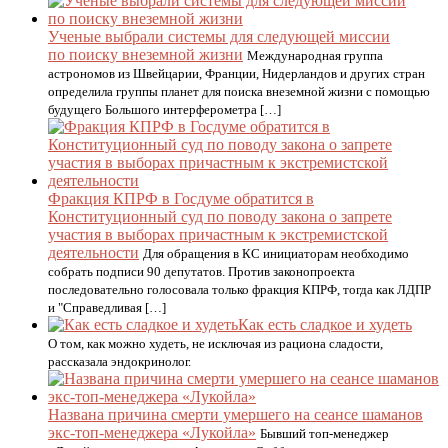
Ученые выбрали системы для следующей миссии
по поиску внеземной жизни
Международная группа
астрономов из Швейцарии, Франции, Нидерландов и других стран
определила группы планет для поиска внеземной жизни с помощью
будущего Большого интерферометра […]
Фракция КПРФ в Госдуме обратится в
Конституционный суд по поводу закона о запрете
участия в выборах причастным к экстремистской
деятельности
Для обращения в КС инициаторам необходимо
собрать подписи 90 депутатов. Против законопроекта
последовательно голосовала только фракция КПРФ, тогда как ЛДПР
и "Справедливая […]
Как есть сладкое и худеть
О том, как можно худеть, не исключая из рациона сладости,
рассказала эндокринолог.
Названа причина смерти умершего на сеансе шаманов
экс-топ-менеджера «Лукойла»
Бывший топ-менеджер