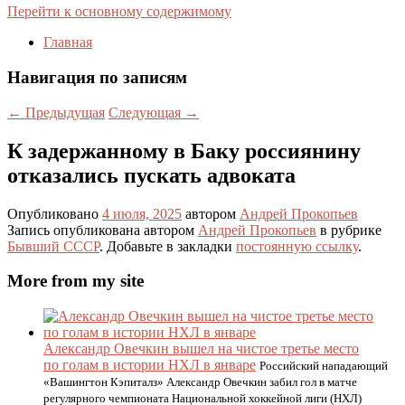
Перейти к основному содержимому
Главная
Навигация по записям
←
Предыдущая
Следующая
→
К задержанному в Баку россиянину
отказались пускать адвоката
Опубликовано
4 июля, 2025
автором
Андрей Прокопьев
Запись опубликована автором
Андрей Прокопьев
в рубрике
Бывший СССР
. Добавьте в закладки
постоянную ссылку
.
More from my site
Александр Овечкин вышел на чистое третье место
по голам в истории НХЛ в январе
Российский нападающий
«Вашингтон Кэпиталз» Александр Овечкин забил гол в матче
регулярного чемпионата Национальной хоккейной лиги (НХЛ)