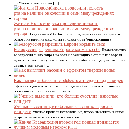
с «Миннесотой Уайлд» […]
Жители Новосибирска проверили полость
рта на наличие онкологии в семи медучреждениях
города
По данным «МК-Новосибирск», горожане могли пройти
осмотр на наличие онкологии в полости рта (онкоскрининг).
Белоруссия разрешила Европе кормить себя
Правительство
Белоруссии сняло запрет на ввоз и реализацию в стране картофеля,
лука репчатого, капусты белокочанной и яблок из недружественных
стран, в том числе […]
Как выглядит бассейн с эффектом твердой воды: видео
Эффект создается за счет черной отделки бассейна и переливных
бортиков из тонированного стекла.
Ученые выяснили, кто больше счастлив: взрослые
или дети
Ученые провели исследование, чтобы выяснить, в каком
возрасте люди чувствуют себя счастливее.