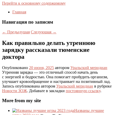
Перейти к основному содержимому
Главная
Навигация по записям
←
Предыдущая
Следующая
→
Как правильно делать утреннюю
зарядку рассказали тюменские
доктора
Опубликовано
20 июня, 2025
автором
Уральский меридиан
Утренняя зарядка — это отличный способ начать день
с энергией и бодростью. Она помогает пробудить организм,
улучшает кровообращение и настраивает на позитивный лад.
Запись опубликована автором
Уральский меридиан
в рубрике
Новости ЗОЖ
. Добавьте в закладки
постоянную ссылку
.
More from my site
Названы лучшие