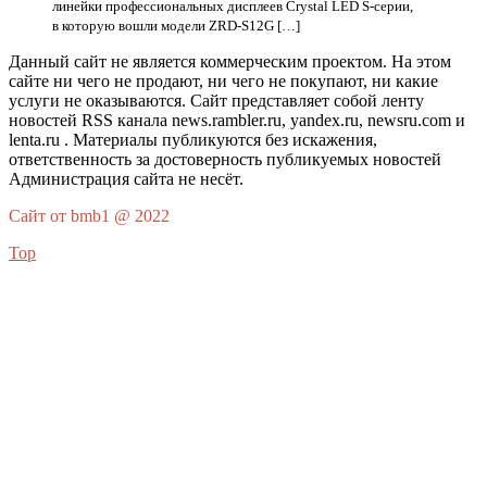
линейки профессиональных дисплеев Crystal LED S-серии,
в которую вошли модели ZRD-S12G […]
Данный сайт не является коммерческим проектом. На этом
сайте ни чего не продают, ни чего не покупают, ни какие
услуги не оказываются. Сайт представляет собой ленту
новостей RSS канала news.rambler.ru, yandex.ru, newsru.com и
lenta.ru . Материалы публикуются без искажения,
ответственность за достоверность публикуемых новостей
Администрация сайта не несёт.
Сайт от bmb1 @ 2022
Top