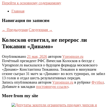
Перейти к основному содержимому
Главная
Навигация по записям
←
Предыдущая
Следующая
→
Колосков ответил, не перерос ли
Тюкавин «Динамо»
Опубликовано
21 мая, 2026
автором
Vprognoze.ru
Почётный президент РФС Вячеслав Колосков в беседе с
Vprognoze.ru высказался о будущем форварда московского
«Динамо» Константина Тюкавина. Тюкавин в минувшем
сезоне сыграл 31 матч за «Динамо» во всех турнирах, он забил
13 голов и отдал шесть результативных передач.
Запись опубликована автором
Vprognoze.ru
в рубрике
Футбол
.
Добавьте в закладки
постоянную ссылку
.
More from my site