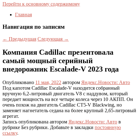
Перейти к основному содержимому
Главная
Навигация по записям
←
Предыдущая
Следующая
→
Компания Cadillac презентовала
самый мощный серийный
внедорожник Escalade-V 2023 года
Опубликовано
11 мая, 2022
автором
Яндекс.Новости: Авто
Под капотом Cadillac Escalade-V находится собранный
вручную 6,2-литровый двигатель V8 с наддувом, который
передает мощность на все четыре колеса через 10 АКПП. Он
очень похож на двигатель Cadillac CT5-V Blackwing, но
заменяет нагнетатель седана на более крупный 2,65-литровый
агрегат.
Запись опубликована автором
Яндекс.Новости: Авто
в
рубрике Без рубрики. Добавьте в закладки
постоянную
ссылку
.