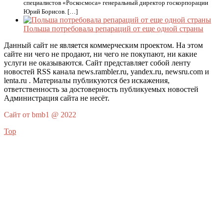
специалистов «Роскосмоса» генеральный директор госкорпорации
Юрий Борисов. […]
Польша потребовала репараций от еще одной страны
Данный сайт не является коммерческим проектом. На этом
сайте ни чего не продают, ни чего не покупают, ни какие
услуги не оказываются. Сайт представляет собой ленту
новостей RSS канала news.rambler.ru, yandex.ru, newsru.com и
lenta.ru . Материалы публикуются без искажения,
ответственность за достоверность публикуемых новостей
Администрация сайта не несёт.
Сайт от bmb1 @ 2022
Top