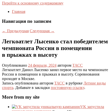
Перейти к основному содержимому
Главная
Навигация по записям
←
Предыдущая
Следующая
→
Легкоатлет Лысенко стал победителем
чемпионата России в помещении
в прыжках в высоту
Опубликовано
24 февраля, 2024
автором
ТАСС
Легкоатлет Данил Лысенко занял первое место на чемпионате
России в помещении в прыжках в высоту. Соревнования
проходят в Москве.
Запись опубликована автором
ТАСС
в рубрике
Летние виды
спорта
. Добавьте в закладки
постоянную ссылку
.
More from my site
VK запустила