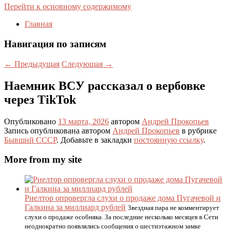
Перейти к основному содержимому
Главная
Навигация по записям
←
Предыдущая
Следующая
→
Наемник ВСУ рассказал о вербовке
через TikTok
Опубликовано
13 марта, 2026
автором
Андрей Прокопьев
Запись опубликована автором
Андрей Прокопьев
в рубрике
Бывший СССР
. Добавьте в закладки
постоянную ссылку
.
More from my site
Риелтор опровергла слухи о продаже дома Пугачевой и
Галкина за миллиард рублей
Звездная пара не комментирует
слухи о продаже особняка. За последние несколько месяцев в Сети
неоднократно появлялись сообщения о шестиэтажном замке