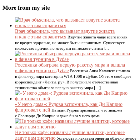
More from my site
Врач объяснила, что вызывает вздутие живота
и как с этим справиться
Вздутие живота чаще всего никак
не вредит здоровью, но может быть неприятным. Существует
множество причин, по которым вы можете с этим […]
Россиянка обыграла первую ракетку мира и вышла
в финал турнира в Дубае
Россиянка Анна Калинская вышла
в финал турнира категории WTA 1000 в Дубае. Об этом сообщает
корреспондент «Ленты. ру». В полуфинале отечественная
теннисистка обыграла первую ракетку мира […]
«У него дома»: Рудова вспомнила, как Ди Каприо
флиртовал с ней
Наталья Рудова призналась, что знакома
с Леонардо Ди Каприо и даже была у него дома.
Не только кофе: названы лучшие напитки, которые
дадут вам энергию
Усталость и нехватка энергии обычно имеют