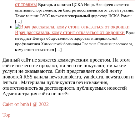
от травмы
Вратарь и капитан ЦСКА Игорь Акинфеев является
опытным спортсменом, он быстро восстановится от своей травмы.
Такое мнение ТАСС высказал генеральный директор ЦСКА Роман
[…]
Врач рассказала, кому стоит отказаться от окрошки
Врач-
методист Центра общественного здоровья и медицинской
профилактики Химкинской больницы Эвелина Овнанян рассказала,
кому стоит отказаться […]
Данный сайт не является коммерческим проектом. На этом
сайте ни чего не продают, ни чего не покупают, ни какие
услуги не оказываются. Сайт представляет собой ленту
новостей RSS канала news.rambler.ru, yandex.ru, newsru.com и
lenta.ru . Материалы публикуются без искажения,
ответственность за достоверность публикуемых новостей
Администрация сайта не несёт.
Сайт от bmb1 @ 2022
Top