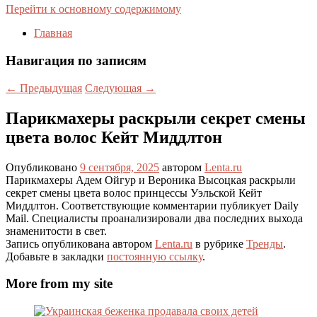
Перейти к основному содержимому
Главная
Навигация по записям
←
Предыдущая
Следующая
→
Парикмахеры раскрыли секрет смены
цвета волос Кейт Миддлтон
Опубликовано
9 сентября, 2025
автором
Lenta.ru
Парикмахеры Адем Ойгур и Вероника Высоцкая раскрыли
секрет смены цвета волос принцессы Уэльской Кейт
Миддлтон. Соответствующие комментарии публикует Daily
Mail. Специалисты проанализировали два последних выхода
знаменитости в свет.
Запись опубликована автором
Lenta.ru
в рубрике
Тренды
.
Добавьте в закладки
постоянную ссылку
.
More from my site