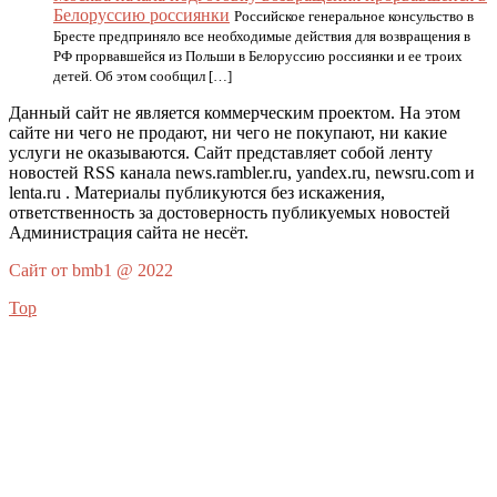
Белоруссию россиянки
Российское генеральное консульство в
Бресте предприняло все необходимые действия для возвращения в
РФ прорвавшейся из Польши в Белоруссию россиянки и ее троих
детей. Об этом сообщил […]
Данный сайт не является коммерческим проектом. На этом
сайте ни чего не продают, ни чего не покупают, ни какие
услуги не оказываются. Сайт представляет собой ленту
новостей RSS канала news.rambler.ru, yandex.ru, newsru.com и
lenta.ru . Материалы публикуются без искажения,
ответственность за достоверность публикуемых новостей
Администрация сайта не несёт.
Сайт от bmb1 @ 2022
Top