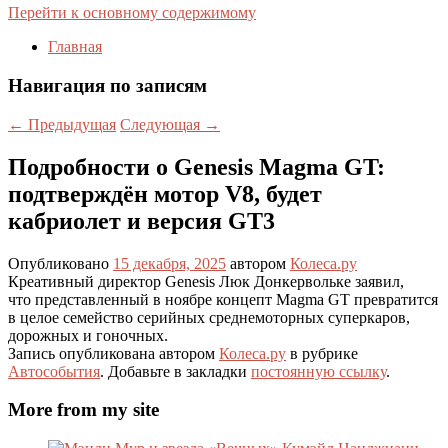
Перейти к основному содержимому
Главная
Навигация по записям
←
Предыдущая
Следующая
→
Подробности о Genesis Magma GT:
подтверждён мотор V8, будет
кабриолет и версия GT3
Опубликовано
15 декабря, 2025
автором
Колеса.ру
Креативный директор Genesis Люк Донкервольке заявил,
что представленный в ноябре концепт Magma GT превратится
в целое семейство серийных среднемоторных суперкаров,
дорожных и гоночных.
Запись опубликована автором
Колеса.ру
в рубрике
Автособытия
. Добавьте в закладки
постоянную ссылку
.
More from my site