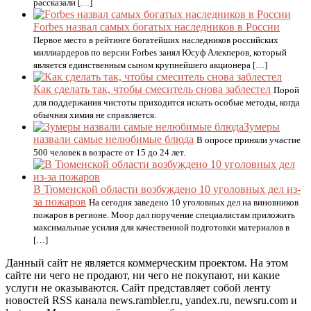
рассказали […]
Forbes назвал самых богатых наследников в России
Первое место в рейтинге богатейших наследников российских
миллиардеров по версии Forbes занял Юсуф Алекперов, который
является единственным сыном крупнейшего акционера […]
Как сделать так, чтобы смеситель снова заблестел
Порой
для поддержания чистоты приходится искать особые методы, когда
обычная химия не справляется.
Зумеры
назвали самые нелюбимые блюда
В опросе приняли участие
500 человек в возрасте от 15 до 24 лет.
В Тюменской области возбуждено 10 уголовных дел из-
за пожаров
На сегодня заведено 10 уголовных дел на виновников
пожаров в регионе. Моор дал поручение специалистам приложить
максимальные усилия для качественной подготовки материалов в
[…]
Данный сайт не является коммерческим проектом. На этом
сайте ни чего не продают, ни чего не покупают, ни какие
услуги не оказываются. Сайт представляет собой ленту
новостей RSS канала news.rambler.ru, yandex.ru, newsru.com и