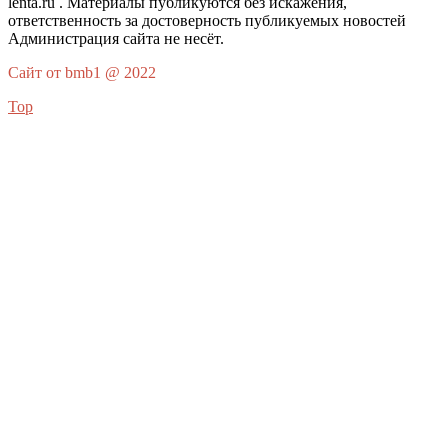
lenta.ru . Материалы публикуются без искажения,
ответственность за достоверность публикуемых новостей
Администрация сайта не несёт.
Сайт от bmb1 @ 2022
Top