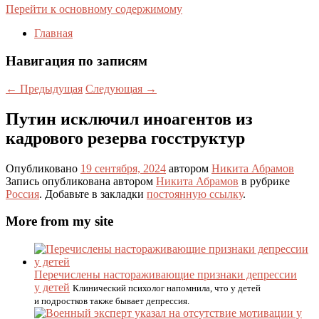
Перейти к основному содержимому
Главная
Навигация по записям
←
Предыдущая
Следующая
→
Путин исключил иноагентов из
кадрового резерва госструктур
Опубликовано
19 сентября, 2024
автором
Никита Абрамов
Запись опубликована автором
Никита Абрамов
в рубрике
Россия
. Добавьте в закладки
постоянную ссылку
.
More from my site
Перечислены настораживающие признаки депрессии
у детей
Клинический психолог напомнила, что у детей
и подростков также бывает депрессия.