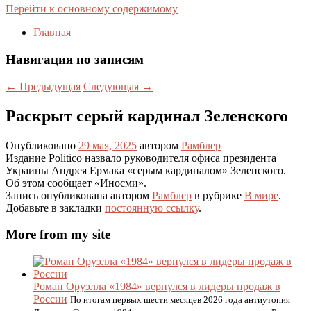
Перейти к основному содержимому
Главная
Навигация по записям
←
Предыдущая
Следующая
→
Раскрыт серый кардинал Зеленского
Опубликовано
29 мая, 2025
автором
Рамблер
Издание Politico назвало руководителя офиса президента
Украины Андрея Ермака «серым кардиналом» Зеленского.
Об этом сообщает «Иносми».
Запись опубликована автором
Рамблер
в рубрике
В мире
.
Добавьте в закладки
постоянную ссылку
.
More from my site
Роман Оруэлла «1984» вернулся в лидеры продаж в
России
По итогам первых шести месяцев 2026 года антиутопия