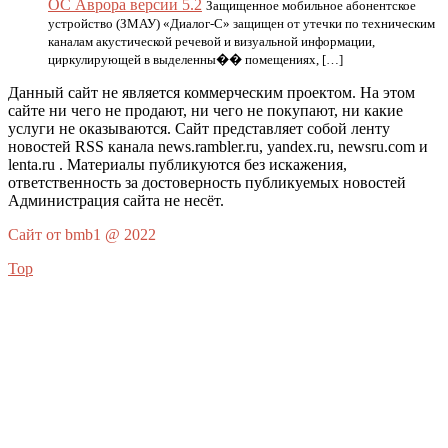
ОС Аврора версии 5.2
Защищенное мобильное абонентское
устройство (ЗМАУ) «Диалог-С» защищен от утечки по техническим
каналам акустической речевой и визуальной информации,
циркулирующей в выделенны�� помещениях, […]
Данный сайт не является коммерческим проектом. На этом
сайте ни чего не продают, ни чего не покупают, ни какие
услуги не оказываются. Сайт представляет собой ленту
новостей RSS канала news.rambler.ru, yandex.ru, newsru.com и
lenta.ru . Материалы публикуются без искажения,
ответственность за достоверность публикуемых новостей
Администрация сайта не несёт.
Сайт от bmb1 @ 2022
Top