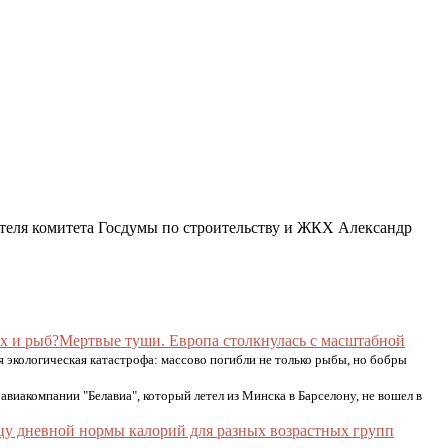
дателя комитета Госдумы по строительству и ЖКХ Александр
Мертвые туши. Европа столкнулась с масштабной
 экологическая катастрофа: массово погибли не только рыбы, но бобры
авиакомпании "Белавиа", который летел из Минска в Барселону, не вошел в
ицу дневной нормы калорий для разных возрастных групп