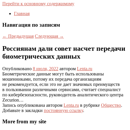
Перейти к основному содержимому
Главная
Навигация по записям
←
Предыдущая
Следующая
→
Россиянам дали совет насчет передачи
биометрических данных
Опубликовано
8 июля, 2022
автором
Lenta.ru
Биометрические данные могут быть использованы
мошенниками, потому их передача организациям
не рекомендуется, если это не дает значимых преимуществ
в пользовании различными сервисами, считает специалист
по кибербезопасности, руководитель аналитического центра
Zecurion…
Запись опубликована автором
Lenta.ru
в рубрике
Общество
.
Добавьте в закладки
постоянную ссылку
.
More from my site