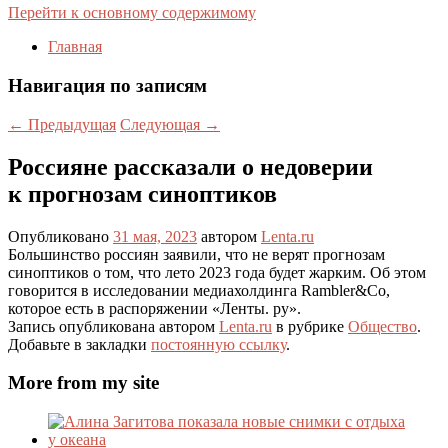
Перейти к основному содержимому
Главная
Навигация по записям
←
Предыдущая
Следующая
→
Россияне рассказали о недоверии
к прогнозам синоптиков
Опубликовано
31 мая, 2023
автором
Lenta.ru
Большинство россиян заявили, что не верят прогнозам
синоптиков о том, что лето 2023 года будет жарким. Об этом
говорится в исследовании медиахолдинга Rambler&Co,
которое есть в распоряжении «Ленты. ру».
Запись опубликована автором
Lenta.ru
в рубрике
Общество
.
Добавьте в закладки
постоянную ссылку
.
More from my site