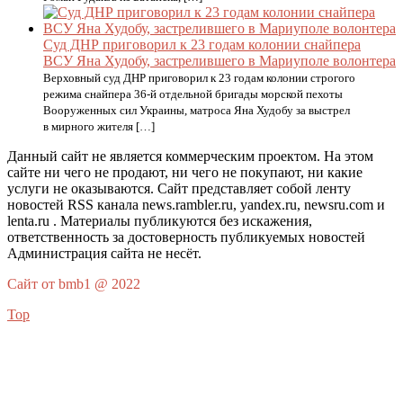
Суд ДНР приговорил к 23 годам колонии снайпера
ВСУ Яна Худобу, застрелившего в Мариуполе волонтера
Верховный суд ДНР приговорил к 23 годам колонии строгого
режима снайпера 36-й отдельной бригады морской пехоты
Вооруженных сил Украины, матроса Яна Худобу за выстрел
в мирного жителя […]
Данный сайт не является коммерческим проектом. На этом
сайте ни чего не продают, ни чего не покупают, ни какие
услуги не оказываются. Сайт представляет собой ленту
новостей RSS канала news.rambler.ru, yandex.ru, newsru.com и
lenta.ru . Материалы публикуются без искажения,
ответственность за достоверность публикуемых новостей
Администрация сайта не несёт.
Сайт от bmb1 @ 2022
Top