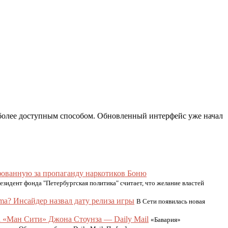
 более доступным способом. Обновленный интерфейс уже начал
фованную за пропаганду наркотиков Боню
езидент фонда "Петербургская политика" считает, что желание властей
ima? Инсайдер назвал дату релиза игры
В Сети появилась новая
 «Ман Сити» Джона Стоунза — Daily Mail
«Бавария»