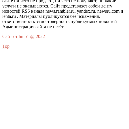
сайте ни чего не продают, ни чего не покупают, ни какие
услуги не оказываются. Сайт представляет собой ленту
новостей RSS канала news.rambler.ru, yandex.ru, newsru.com и
lenta.ru . Материалы публикуются без искажения,
ответственность за достоверность публикуемых новостей
Администрация сайта не несёт.
Сайт от bmb1 @ 2022
Top