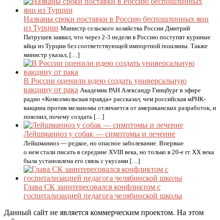
Названы сроки поставки в Россию беспошлинных яиц
из Турции
Министр сельского хозяйства России Дмитрий
Патрушев заявил, что через 2-3 недели в Россию поступят куриные
яйца из Турции без соответствующей импортной пошлины. Также
министр указал, […]
В России оценили идею создать универсальную
вакцину от рака
Академик РАН Александр Гинцбург в эфире
радио «Комсомольская правда» рассказал, чем российская мРНК-
вакцина против меланомы отличается от американских разработок, и
пояснил, почему создать […]
Лейшманиоз у собак — симптомы и лечение
Лейшманиоз — редкое, но опасное заболевание. Впервые
о нем стали писать в середине XVIII века, но только в 20-е гг. XX века
была установлена его связь с укусами […]
Глава СК заинтересовался конфликтом с
госпитализацией педагога челябинской школы
Данный сайт не является коммерческим проектом. На этом