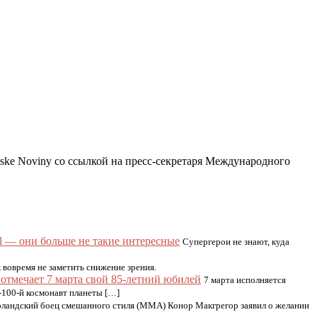
ske Noviny со ссылкой на пресс-секретаря Международного
 — они больше не такие интересные
Супергерои не знают, куда
 вовремя не заметить снижение зрения.
отмечает 7 марта свой 85-летний юбилей
7 марта исполняется
-100-й космонавт планеты […]
ландский боец смешанного стиля (MMA) Конор Макгрегор заявил о желании