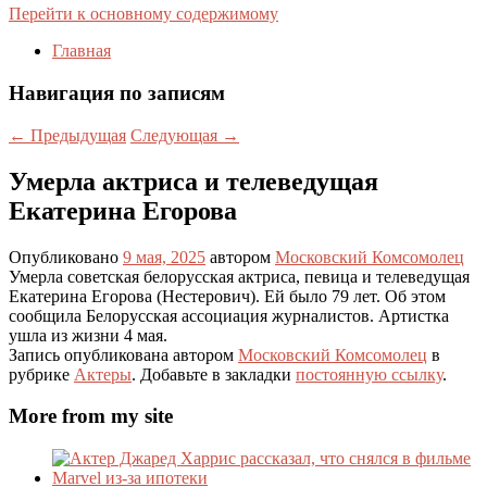
Перейти к основному содержимому
Главная
Навигация по записям
←
Предыдущая
Следующая
→
Умерла актриса и телеведущая
Екатерина Егорова
Опубликовано
9 мая, 2025
автором
Московский Комсомолец
Умерла советская белорусская актриса, певица и телеведущая
Екатерина Егорова (Нестерович). Ей было 79 лет. Об этом
сообщила Белорусская ассоциация журналистов. Артистка
ушла из жизни 4 мая.
Запись опубликована автором
Московский Комсомолец
в
рубрике
Актеры
. Добавьте в закладки
постоянную ссылку
.
More from my site