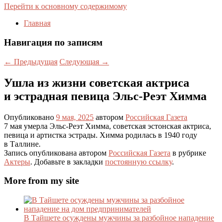
Перейти к основному содержимому
Главная
Навигация по записям
←
Предыдущая
Следующая
→
Ушла из жизни советская актриса
и эстрадная певица Эльс-Реэт Химма
Опубликовано
9 мая, 2025
автором
Российская Газета
7 мая умерла Эльс-Реэт Химма, советская эстонская актриса,
певица и артистка эстрады. Химма родилась в 1940 году
в Таллине.
Запись опубликована автором
Российская Газета
в рубрике
Актеры
. Добавьте в закладки
постоянную ссылку
.
More from my site
В Тайшете осуждены мужчины за разбойное нападение