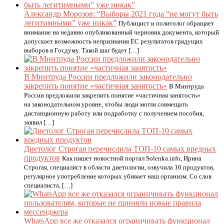
Александр Морозов: “Выборы 2021 года “не могут быть
легитимными” уже никак”
Публицист и политолог обращает
внимание на недавно опубликованный черновик документа, который
допускает возможность непризнания ЕС результатов грядущих
выборов в Госдуму. Такой шаг будет […]
В Минтруда России предложили законодательно
закрепить понятие «частичная занятость»
В Минтруда
России предложили закрепить понятие «частичная занятость»
на законодательном уровне, чтобы люди могли совмещать
дистанционную работу или подработку с получением пособия,
заявил […]
Диетолог Строгая перечислила ТОП-10 самых вредных
продуктов
Как пишет новостной портал Solenka.info, Ирина
Строгая, специалист в области диетологии, озвучила 10 продуктов,
регулярное употребление которых убивает наш организм. Со слов
специалиста, […]
WhatsApp все же отказался ограничивать функционал