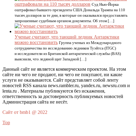
оштрафовали на 110 тысяч долларов
Суд Нью-Йорка
оштрафовал бывшего президента США Дональда Трампа на 110
тысяч долларов за те дни, в которые он оказывался предоставлять
запрошенные судебным органом документы. Об этом […]
Ученые считают, что тающий ледник Антарктики
можно восстановить
Группа ученых из Международного
сотрудничества по исследованию ледников Туэйтса (ITGC)
и исследователи из Британской антарктической службы (BAS)
выяснили, что ледяной щит Западной […]
Данный сайт не является коммерческим проектом. На этом
сайте ни чего не продают, ни чего не покупают, ни какие
услуги не оказываются. Сайт представляет собой ленту
новостей RSS канала news.rambler.ru, yandex.ru, newsru.com и
lenta.ru . Материалы публикуются без искажения,
ответственность за достоверность публикуемых новостей
Администрация сайта не несёт.
Сайт от bmb1 @ 2022
Top