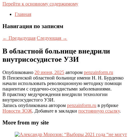
Перейти к основному содержимому
Главная
Навигация по записям
←
Предыдущая
Следующая
→
В областной больнице внедрили
внутрисосудистое УЗИ
Опубликовано
20 июня, 2025
автором
penzainform.ru
В Пензенской областной больнице имени Н. Н. Бурденко
начали использовать революционную методику помощи
пациентам с сердечно-сосудистыми заболеваниями.
В практику медучреждения внедрили технологии
внутрисосудистого УЗИ.
Запись опубликована автором
penzainform.ru
в рубрике
Новости ЗОЖ
. Добавьте в закладки
постоянную ссылку
.
More from my site