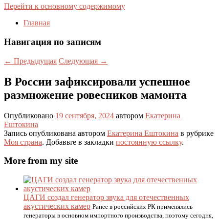
Перейти к основному содержимому
Главная
Навигация по записям
←
Предыдущая
Следующая
→
В России зафиксировали успешное
размножение ровесников мамонта
Опубликовано
19 сентября, 2024
автором
Екатерина
Ештокина
Запись опубликована автором
Екатерина Ештокина
в рубрике
Моя страна
. Добавьте в закладки
постоянную ссылку
.
More from my site
ЦАГИ создал генератор звука для отечественных
акустических камер
Ранее в российских РК применялись
генераторы в основном импортного производства, поэтому сегодня,