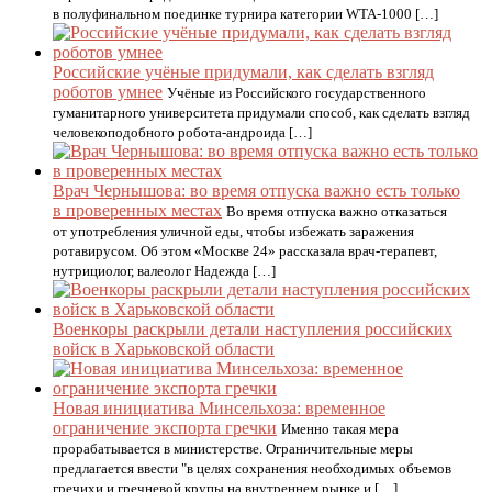
в полуфинальном поединке турнира категории WTA-1000 […]
Российские учёные придумали, как сделать взгляд
роботов умнее
Учёные из Российского государственного
гуманитарного университета придумали способ, как сделать взгляд
человекоподобного робота-андроида […]
Врач Чернышова: во время отпуска важно есть только
в проверенных местах
Во время отпуска важно отказаться
от употребления уличной еды, чтобы избежать заражения
ротавирусом. Об этом «Москве 24» рассказала врач-терапевт,
нутрициолог, валеолог Надежда […]
Военкоры раскрыли детали наступления российских
войск в Харьковской области
Новая инициатива Минсельхоза: временное
ограничение экспорта гречки
Именно такая мера
прорабатывается в министерстве. Ограничительные меры
предлагается ввести "в целях сохранения необходимых объемов
гречихи и гречневой крупы на внутреннем рынке и […]