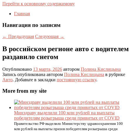
Перейти к основному содержимому
Главная
Навигация по записям
←
Предыдущая
Следующая
→
В российском регионе авто с водителем
раздавило снегом
Опубликовано
13 марта, 2026
автором
Полина Кислицына
Запись опубликована автором
Полина Кислицына
в рубрике
Авто
. Добавьте в закладки
постоянную ссылку
.
More from my site
Минздраву выделили 100 млн рублей на выплаты
победителям розыгрыша среди привитых от COVID
Правительство РФ выделило Министерству здравоохранения 100
млн рублей на выплаты призов победителям розыгрыша среди