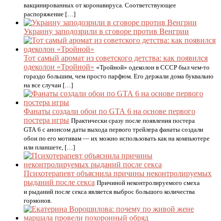
вакцинированных от коронавируса. Соответствующее
распоряжение […]
Украину заподозрили в сговоре против Венгрии
Тот самый аромат из советского детства: как появился
одеколон «Тройной»
«Тройной» одеколон в СССР был чем-то
гораздо большим, чем просто парфюм. Его держали дома буквально
на все случаи […]
Фанаты создали обои по GTA 6 на основе первого
постера игры
Практически сразу после появления постера
GTA 6 с анонсом даты выхода первого трейлера фанаты создали
обои по его мотивам — их можно использовать как на компьютере
или планшете, […]
Психотерапевт объяснила причины неконтролируемых
рыданий после секса
Причиной неконтролируемого смеха
и рыданий после секса является выброс большого количества
гормонов.