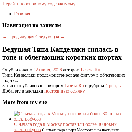
Перейти к основному содержимому
Главная
Навигация по записям
←
Предыдущая
Следующая
→
Ведущая Тина Канделаки снялась в
топе и облегающих коротких шортах
Опубликовано
22 июня, 2026
автором
Газета.Ru
Тина Канделаки продемонстрировала фигуру в облегающих
шортах.
Запись опубликована автором
Газета.Ru
в рубрике
Тренды
.
Добавьте в закладки
постоянную ссылку
.
More from my site
С начала года в Москву поставили более 30 новых
электробусов
С начала года в парк Мосгортранса поступило