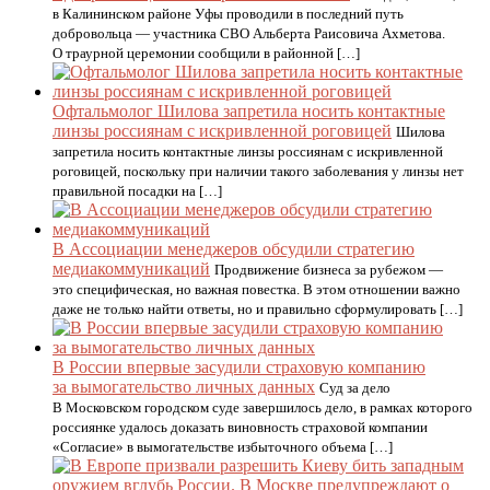
в Калининском районе Уфы проводили в последний путь
добровольца — участника СВО Альберта Раисовича Ахметова.
О траурной церемонии сообщили в районной […]
Офтальмолог Шилова запретила носить контактные
линзы россиянам с искривленной роговицей
Шилова
запретила носить контактные линзы россиянам с искривленной
роговицей, поскольку при наличии такого заболевания у линзы нет
правильной посадки на […]
В Ассоциации менеджеров обсудили стратегию
медиакоммуникаций
Продвижение бизнеса за рубежом —
это специфическая, но важная повестка. В этом отношении важно
даже не только найти ответы, но и правильно сформулировать […]
В России впервые засудили страховую компанию
за вымогательство личных данных
Суд за дело
В Московском городском суде завершилось дело, в рамках которого
россиянке удалось доказать виновность страховой компании
«Согласие» в вымогательстве избыточного объема […]