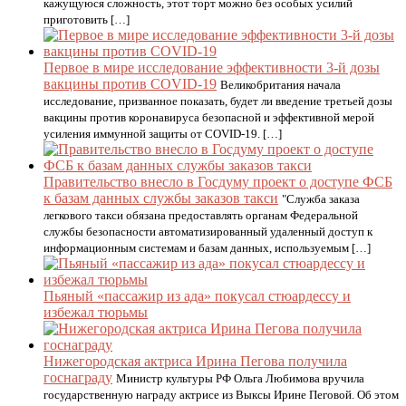
кажущуюся сложность, этот торт можно без особых усилий
приготовить […]
Первое в мире исследование эффективности 3-й дозы
вакцины против COVID-19
Великобритания начала
исследование, призванное показать, будет ли введение третьей дозы
вакцины против коронавируса безопасной и эффективной мерой
усиления иммунной защиты от COVID-19. […]
Правительство внесло в Госдуму проект о доступе ФСБ
к базам данных службы заказов такси
"Служба заказа
легкового такси обязана предоставлять органам Федеральной
службы безопасности автоматизированный удаленный доступ к
информационным системам и базам данных, используемым […]
Пьяный «пассажир из ада» покусал стюардессу и
избежал тюрьмы
Нижегородская актриса Ирина Пегова получила
госнаграду
Министр культуры РФ Ольга Любимова вручила
государственную награду актрисе из Выксы Ирине Пеговой. Об этом