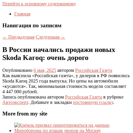
Перейти к основному содержимому
Главная
Навигация по записям
←
Предыдущая
Следующая
→
В России начались продажи новых
Skoda Karoq: очень дорого
Опубликовано
6 мая, 2025
автором
Российская Газета
Как выяснила «Российская газета», у дилеров в РФ появились
Skoda Karoq 2025 года выпуска. Но цены на автомобили
«кусаются». Так, минимальная стоимость модели составляет
4 447 000 рублей.
Запись опубликована автором
Российская Газета
в рубрике
Автоэксперт
. Добавьте в закладки
постоянную ссылку
.
More from my site