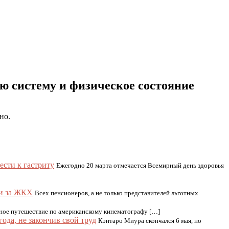
ю систему и физическое состояние
но.
ести к гастриту
Ежегодно 20 марта отмечается Всемирный день здоровья
ии за ЖКХ
Всех пенсионеров, а не только представителей льготных
ное путешествие по американскому кинематографу […]
ода, не закончив свой труд
Кэнтаро Миура скончался 6 мая, но