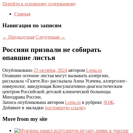
Перейти к основному содержимому
Главная
Навигация по записям
←
Предыдущая
Следующая
→
Россиян призвали не собирать
опавшие листья
Опубликовано
23 октября, 2024
автором
Lenta.ru
Опавшие осенние листья могут вызывать аллергию,
рассказала «Газете.Ru» рассказала Анна Усачева, аллерголог-
иммунолог, заведующая Консультативно-диагностическим
центром Российской детской клинической больницы
Минздрава России.
Запись опубликована автором
Lenta.ru
в рубрике
ЗОЖ
.
Добавьте в закладки
постоянную ссылку
.
More from my site