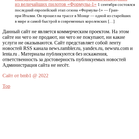
из величайших пилотов «Формулы-1»
1 сентября состоялся
последний европейский этап сезона «Формулы-1» — Гран-
при Италии. Он прошел на трассе в Монце — одной из старейших
в мире и самой быстрой в современных королевских […]
Данный сайт не является коммерческим проектом. На этом
сайте ни чего не продают, ни чего не покупают, ни какие
услуги не оказываются. Сайт представляет собой ленту
новостей RSS канала news.rambler.ru, yandex.ru, newsru.com и
lenta.ru . Материалы публикуются без искажения,
ответственность за достоверность публикуемых новостей
Администрация сайта не несёт.
Сайт от bmb1 @ 2022
Top