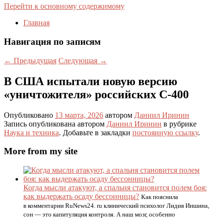
Перейти к основному содержимому
Главная
Навигация по записям
←
Предыдущая
Следующая
→
В США испытали новую версию
«уничтожителя» российских С-400
Опубликовано
13 марта, 2026
автором
Даниил Иринин
Запись опубликована автором
Даниил Иринин
в рубрике
Наука и техника
. Добавьте в закладки
постоянную ссылку
.
More from my site
Когда мысли атакуют, а спальня становится полем боя:
как выдержать осаду бессонницы?
Как пояснила
в комментарии RuNews24. ru клинический психолог Лидия Иншина,
сон — это капитуляция контроля. А наш мозг, особенно