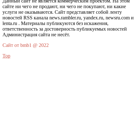
Данный сайт не является коммерческим проектом. На этом
сайте ни чего не продают, ни чего не покупают, ни какие
услуги не оказываются. Сайт представляет собой ленту
новостей RSS канала news.rambler.ru, yandex.ru, newsru.com и
lenta.ru . Материалы публикуются без искажения,
ответственность за достоверность публикуемых новостей
Администрация сайта не несёт.
Сайт от bmb1 @ 2022
Top