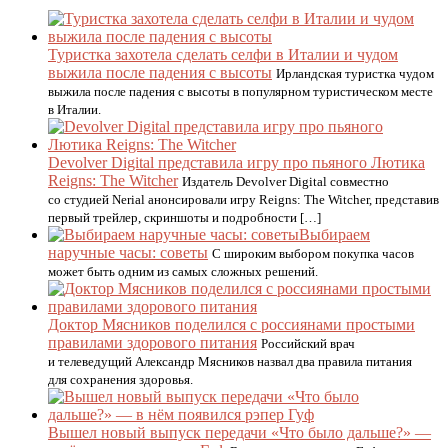
Туристка захотела сделать селфи в Италии и чудом
выжила после падения с высоты
Ирландская туристка чудом
выжила после падения с высоты в популярном туристическом месте
в Италии.
Devolver Digital представила игру про пьяного Лютика
Reigns: The Witcher
Издатель Devolver Digital совместно
со студией Nerial анонсировали игру Reigns: The Witcher, представив
первый трейлер, скриншоты и подробности […]
Выбираем
наручные часы: советы
С широким выбором покупка часов
может быть одним из самых сложных решений.
Доктор Мясников поделился с россиянами простыми
правилами здорового питания
Российский врач
и телеведущий Александр Мясников назвал два правила питания
для сохранения здоровья.
Вышел новый выпуск передачи «Что было дальше?» —