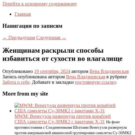
Перейти к основному содержимому
Главная
Навигация по записям
←
Предыдущая
Следующая
→
Женщинам раскрыли способы
избавиться от сухости во влагалище
Опубликовано
19 сентября, 2024
автором
Вера Владзиевская
Запись опубликована автором
Вера Владзиевская
в рубрике
Забота о себе
. Добавьте в закладки
постоянную ссылку
.
More from my site
MWM: Венесуэла развернула против кораблей
США самолеты Су-30МК2 с ракетами Х-31
На фоне
противостояния с Соединенными Штатами Венесуэла развернула
против американской авианосной группировки самолеты Су-30МК2