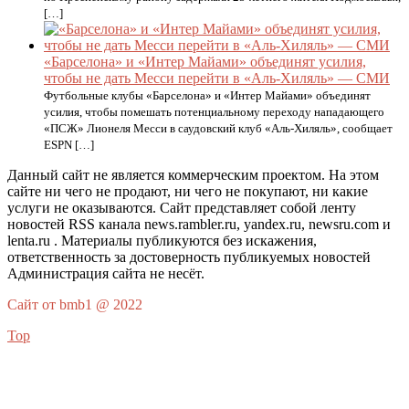
[…]
«Барселона» и «Интер Майами» объединят усилия,
чтобы не дать Месси перейти в «Аль-Хиляль» — СМИ
Футбольные клубы «Барселона» и «Интер Майами» объединят
усилия, чтобы помешать потенциальному переходу нападающего
«ПСЖ» Лионеля Месси в саудовский клуб «Аль‑Хиляль», сообщает
ESPN […]
Данный сайт не является коммерческим проектом. На этом
сайте ни чего не продают, ни чего не покупают, ни какие
услуги не оказываются. Сайт представляет собой ленту
новостей RSS канала news.rambler.ru, yandex.ru, newsru.com и
lenta.ru . Материалы публикуются без искажения,
ответственность за достоверность публикуемых новостей
Администрация сайта не несёт.
Сайт от bmb1 @ 2022
Top