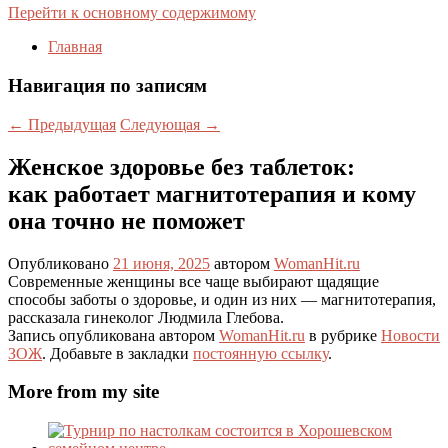
Перейти к основному содержимому
Главная
Навигация по записям
←
Предыдущая
Следующая
→
Женское здоровье без таблеток:
как работает магнитотерапия и кому
она точно не поможет
Опубликовано
21 июня, 2025
автором
WomanHit.ru
Современные женщины все чаще выбирают щадящие
способы заботы о здоровье, и один из них — магнитотерапия,
рассказала гинеколог Людмила Глебова.
Запись опубликована автором
WomanHit.ru
в рубрике
Новости
ЗОЖ
. Добавьте в закладки
постоянную ссылку
.
More from my site